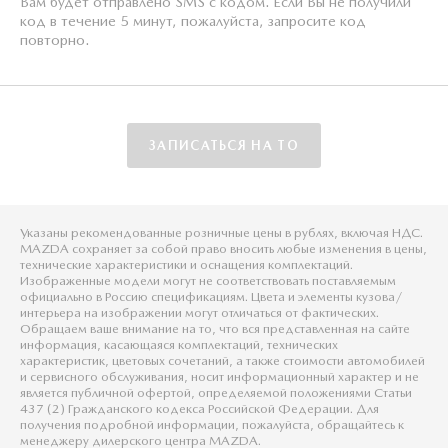
Вам будет отправлено SMS с кодом. Если Вы не получили
код в течение 5 минут, пожалуйста, запросите код
повторно.
ЗАПИСАТЬСЯ НА ТО
Указаны рекомендованные розничные цены в рублях, включая НДС.
MAZDA сохраняет за собой право вносить любые изменения в цены,
технические характеристики и оснащения комплектаций.
Изображенные модели могут не соответствовать поставляемым
официально в Россию спецификациям. Цвета и элементы кузова/
интерьера на изображении могут отличаться от фактических.
Обращаем ваше внимание на то, что вся представленная на сайте
информация, касающаяся комплектаций, технических
характеристик, цветовых сочетаний, а также стоимости автомобилей
и сервисного обслуживания, носит информационный характер и не
является публичной офертой, определяемой положениями Статьи
437 (2) Гражданского кодекса Российской Федерации. Для
получения подробной информации, пожалуйста, обращайтесь к
менеджеру дилерского центра MAZDA.