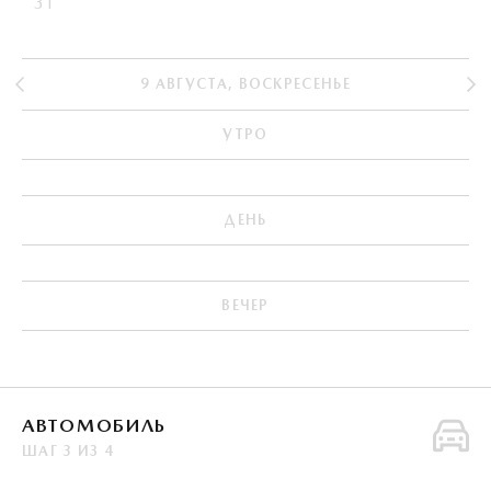
31
9
АВГУСТА
,
ВОСКРЕСЕНЬЕ
УТРО
ДЕНЬ
ВЕЧЕР
АВТОМОБИЛЬ
ШАГ
3
ИЗ
4