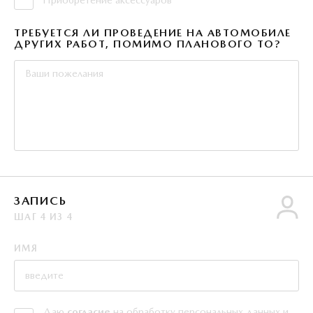
ТРЕБУЕТСЯ ЛИ ПРОВЕДЕНИЕ НА АВТОМОБИЛЕ
ДРУГИХ РАБОТ, ПОМИМО ПЛАНОВОГО ТО?
ЗАПИСЬ
ШАГ
4
ИЗ
4
ИМЯ
Даю
согласие
на обработку персональных данных и