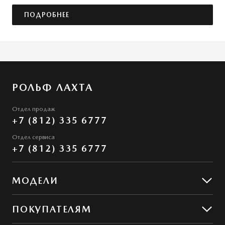
ПОДРОБНЕЕ
РОЛЬФ ЛАХТА
Отдел продаж
+7 (812) 335 6777
Отдел сервиса
+7 (812) 335 6777
МОДЕЛИ
Mazda CX-5
ПОКУПАТЕЛЯМ
Mazda CX-50