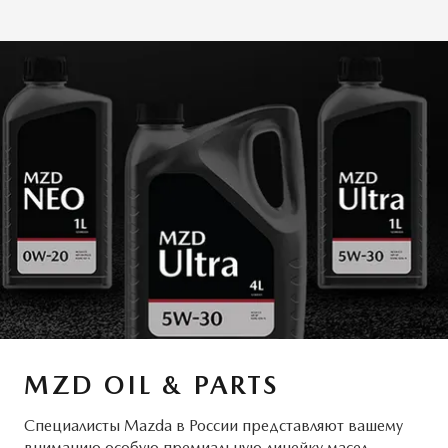
MZD OIL & PARTS
Специалисты Mazda в России представляют вашему
вниманию особую премиальную линейку масел,