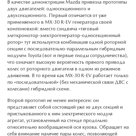
В качестве демонстриции Mazda привезла прототипы
двух двигателей: односекционного и
двухсекционного. Первый отличается от уже
применяемого в MX-30 R-EV генератора своей
компоновкой: вместо сэндвича «тяговый
элеткромотор-электрогенератор-односекционный
ротор» тут используется комбинация одной роторной
секции с последовательно-параллельным гибридным
модулем Toyota (вот и первые плоды сотрудничества),
что означает высокую вероятность прямого привода
колес от роторного двигателя в одном из режимов
движения. В то время как MX-30 R-EV работает только
по «последовательной» (без механической связи ДВС с
колесами) гибридной схеме.
Второй прототип не менее интересен: он
представляет собой состоящий уже из двух секций и
пристыкованного к ним электрического модуля
агрегат, установленный на стенде продольно
относительно вообращаемой оси кузова. Обращает на
себя внимание наличие пары колес, позволяющей