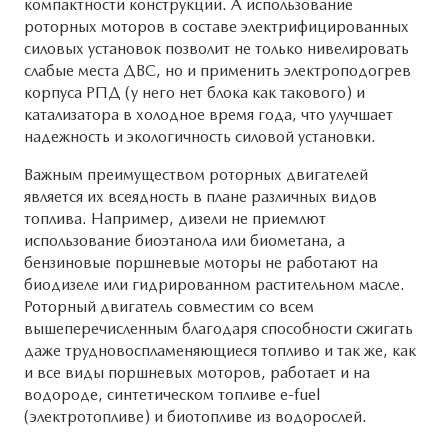
компактности конструкции. А использование
роторных моторов в составе электрифицированных
силовых установок позволит не только нивелировать
слабые места ДВС, но и применить электроподогрев
корпуса РПД (у него нет блока как такового) и
катализатора в холодное время года, что улучшает
надежность и экологичность силовой установки.
Важным преимуществом роторных двигателей
является их всеядность в плане различных видов
топлива. Например, дизели не приемлют
использование биоэтанола или биометана, а
бензиновые поршневые моторы не работают на
биодизеле или гидрированном растительном масле.
Роторный двигатель совместим со всем
вышеперечисленным благодаря способности сжигать
даже трудновоспламеняющиеся топливо и так же, как
и все виды поршневых моторов, работает и на
водороде, синтетическом топливе e-fuel
(электротопливе) и биотопливе из водорослей.