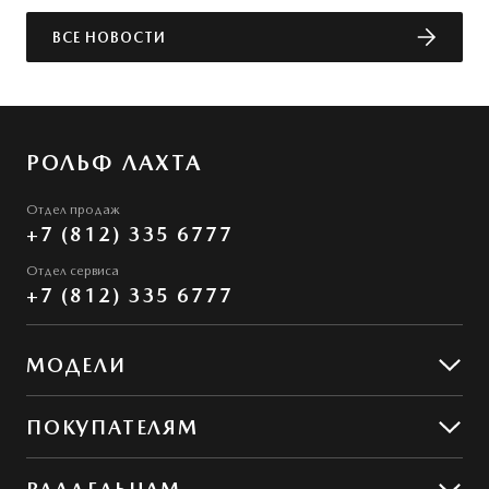
ВСЕ НОВОСТИ
РОЛЬФ ЛАХТА
Отдел продаж
+7 (812) 335 6777
Отдел сервиса
+7 (812) 335 6777
МОДЕЛИ
Mazda CX-5
ПОКУПАТЕЛЯМ
Mazda CX-50
Предложения