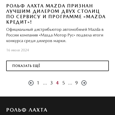
РОЛЬФ ЛАХТА MAZDA ПРИЗНАН
ЛУЧШИМ ДИЛЕРОМ ДВУХ СТОЛИЦ
ПО СЕРВИСУ И ПРОГРАММЕ «MAZDA
КРЕДИТ»!
Официальный дистрибьютор автомобилей Mazda в
России компания «Мазда Мотор Рус» подвела итоги
конкурса среди дилеров марки.
16 июля 2024
ПОКАЗАТЬ ЕЩЁ
1
…
3
4
5
…
9
РОЛЬФ ЛАХТА